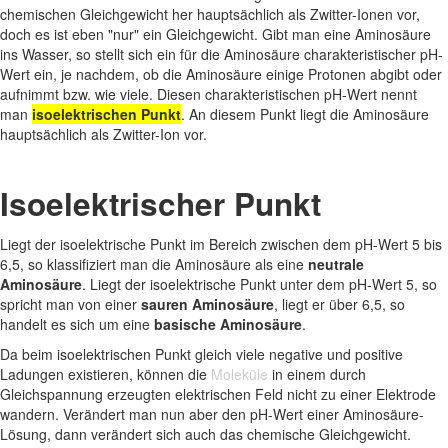
chemischen Gleichgewicht her hauptsächlich als Zwitter-Ionen vor,
doch es ist eben "nur" ein Gleichgewicht. Gibt man eine Aminosäure
ins Wasser, so stellt sich ein für die Aminosäure charakteristischer pH-
Wert ein, je nachdem, ob die Aminosäure einige Protonen abgibt oder
aufnimmt bzw. wie viele. Diesen charakteristischen pH-Wert nennt
man
isoelektrischen Punkt
. An diesem Punkt liegt die Aminosäure
hauptsächlich als Zwitter-Ion vor.
Isoelektrischer Punkt
Liegt der isoelektrische Punkt im Bereich zwischen dem pH-Wert 5 bis
6,5, so klassifiziert man die Aminosäure als eine
neutrale
Aminosäure
. Liegt der isoelektrische Punkt unter dem pH-Wert 5, so
spricht man von einer
sauren Aminosäure
, liegt er über 6,5, so
handelt es sich um eine
basische Aminosäure
.
Da beim isoelektrischen Punkt gleich viele negative und positive
Ladungen existieren, können die
Moleküle
in einem durch
Gleichspannung erzeugten elektrischen Feld nicht zu einer Elektrode
wandern. Verändert man nun aber den pH-Wert einer Aminosäure-
Lösung, dann verändert sich auch das chemische Gleichgewicht.