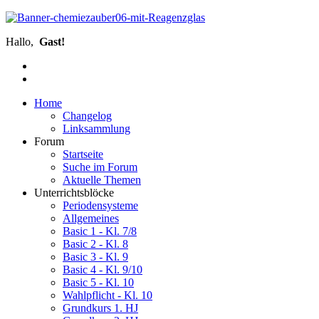
Hallo,
Gast!
Home
Changelog
Linksammlung
Forum
Startseite
Suche im Forum
Aktuelle Themen
Unterrichtsblöcke
Periodensysteme
Allgemeines
Basic 1 - Kl. 7/8
Basic 2 - Kl. 8
Basic 3 - Kl. 9
Basic 4 - Kl. 9/10
Basic 5 - Kl. 10
Wahlpflicht - Kl. 10
Grundkurs 1. HJ