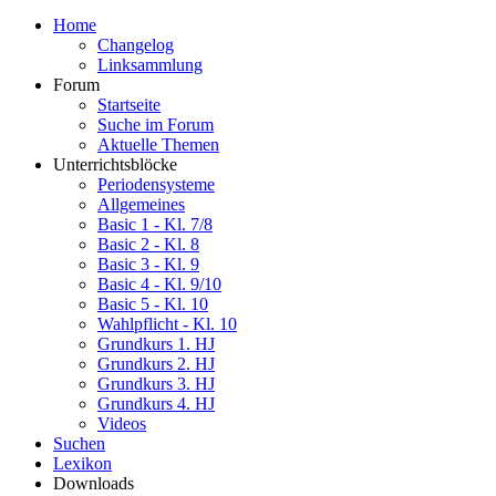
Home
Changelog
Linksammlung
Forum
Startseite
Suche im Forum
Aktuelle Themen
Unterrichtsblöcke
Periodensysteme
Allgemeines
Basic 1 - Kl. 7/8
Basic 2 - Kl. 8
Basic 3 - Kl. 9
Basic 4 - Kl. 9/10
Basic 5 - Kl. 10
Wahlpflicht - Kl. 10
Grundkurs 1. HJ
Grundkurs 2. HJ
Grundkurs 3. HJ
Grundkurs 4. HJ
Videos
Suchen
Lexikon
Downloads