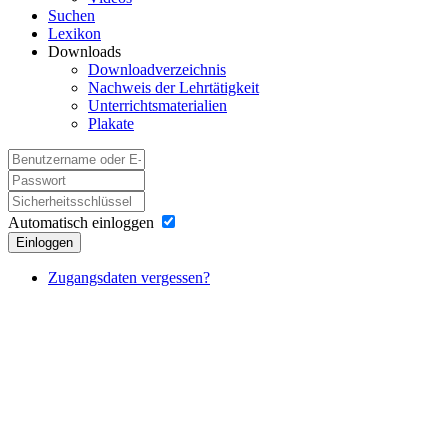
Suchen
Lexikon
Downloads
Downloadverzeichnis
Nachweis der Lehrtätigkeit
Unterrichtsmaterialien
Plakate
Automatisch einloggen
Einloggen
Zugangsdaten vergessen?