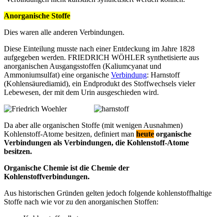
Anorganische Stoffe
Dies waren alle anderen Verbindungen.
Diese Einteilung musste nach einer Entdeckung im Jahre 1828
aufgegeben werden. FRIEDRICH WÖHLER synthetisierte aus
anorganischen Ausgangsstoffen (Kaliumcyanat und
Ammoniumsulfat) eine organische
Verbindung
: Harnstoff
(Kohlensäurediamid), ein Endprodukt des Stoffwechsels vieler
Lebewesen, der mit dem Urin ausgeschieden wird.
Da aber alle organischen Stoffe (mit wenigen Ausnahmen)
Kohlenstoff-Atome besitzen, definiert man
heute
organische
Verbindungen als Verbindungen, die Kohlenstoff-Atome
besitzen.
Organische Chemie ist die Chemie der
Kohlenstoffverbindungen.
Aus historischen Gründen gelten jedoch folgende kohlenstoffhaltige
Stoffe nach wie vor zu den anorganischen Stoffen: