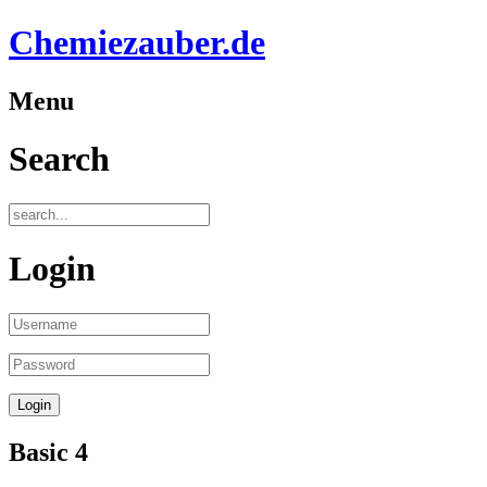
Chemiezauber.de
Menu
Search
Login
Basic 4