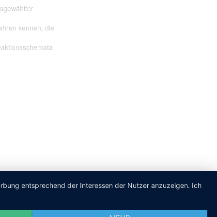
usgewählter
ahren kennen, die
eaktionsschemata
Werbung entsprechend der Interessen der Nutzer anzuzeigen. Ich