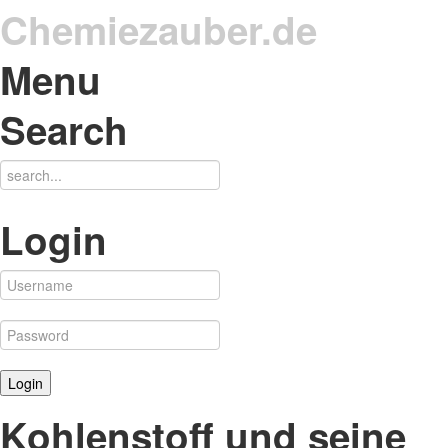
Chemiezauber.de
Menu
Search
Login
Kohlenstoff und seine