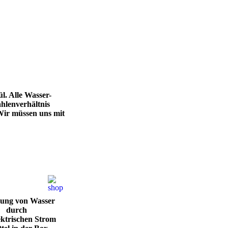
l. Alle Wasser-
ahlenverhältnis
 Wir müssen uns mit
gung von Wasser
durch
ektrischen Strom