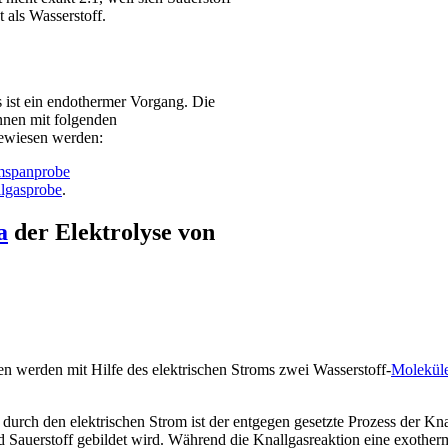
 als Wasserstoff.
 ist ein endothermer Vorgang. Die
nnen mit folgenden
wiesen werden:
spanprobe
lgasprobe
.
a
der Elektrolyse von
 werden mit Hilfe des elektrischen Stroms zwei Wasserstoff-
Molekül
urch den elektrischen Strom ist der entgegen gesetzte Prozess der Knal
 Sauerstoff gebildet wird. Während die Knallgasreaktion eine exotherme