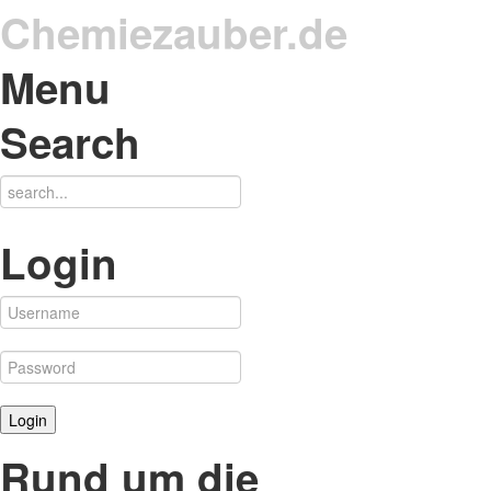
Chemiezauber.de
Menu
Search
Login
Rund um die