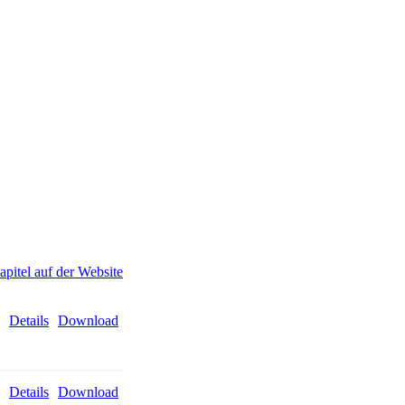
pitel auf der Website
Details
Download
Details
Download