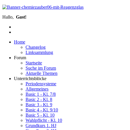
Hallo,
Gast!
Home
Changelog
Linksammlung
Forum
Startseite
Suche im Forum
Aktuelle Themen
Unterrichtsblöcke
Periodensysteme
Allgemeines
Basic 1 - Kl. 7/8
Basic 2 - Kl. 8
Basic 3 - Kl. 9
Basic 4 - Kl. 9/10
Basic 5 - Kl. 10
Wahlpflicht - Kl. 10
Grundkurs 1. HJ