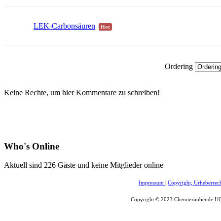
LEK-Carbonsäuren
Hot
Ordering
Keine Rechte, um hier Kommentare zu schreiben!
Who's Online
Aktuell sind 226 Gäste und keine Mitglieder online
Impressum
|
Copyright, Urheberrec
Copyright © 2023 Chemiezauber.de UG 