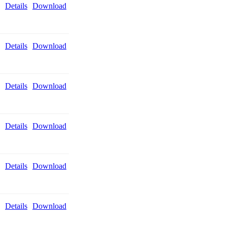
Details
Download
Details
Download
Details
Download
Details
Download
Details
Download
Details
Download