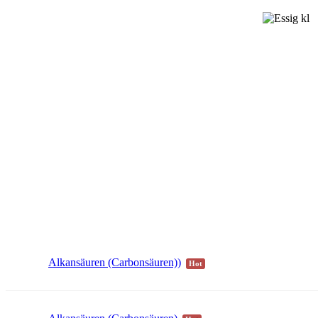
Alkansäuren (Carbonsäuren))
Hot