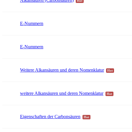
Alkansäuren (Carbonsäuren)
Hot
E-Nummern
E-Nummern
Weitere Alkansäuren und deren Nomenklatur
Hot
weitere Alkansäuren und deren Nomenklatur
Hot
Eigenschaften der Carbonsäuren
Hot