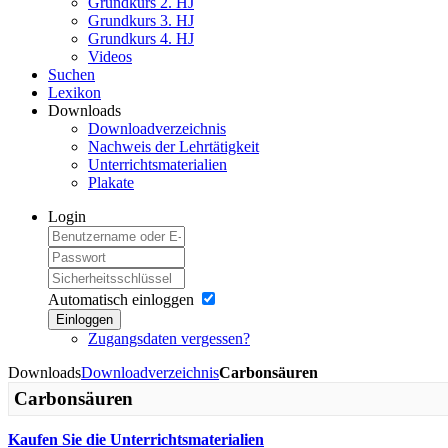
Grundkurs 2. HJ
Grundkurs 3. HJ
Grundkurs 4. HJ
Videos
Suchen
Lexikon
Downloads
Downloadverzeichnis
Nachweis der Lehrtätigkeit
Unterrichtsmaterialien
Plakate
Login
Automatisch einloggen
Einloggen
Zugangsdaten vergessen?
Downloads
Downloadverzeichnis
Carbonsäuren
Carbonsäuren
Kaufen Sie die Unterrichtsmaterialien