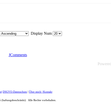
Display Num
JComments
Powere
ht
|
DSGVO-Datenschutz
|
Über mich
|
Kontakt
(haftungsbeschränkt). Alle Rechte vorbehalten.