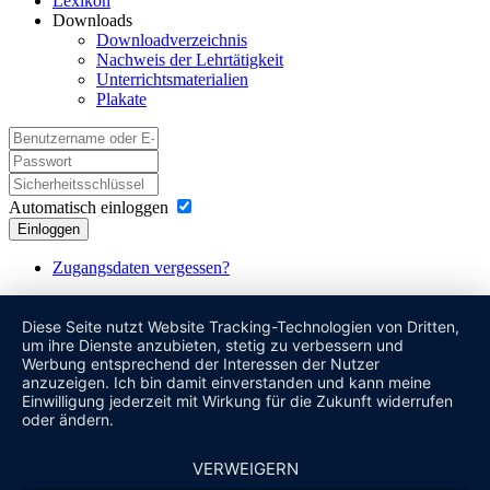
Lexikon
Downloads
Downloadverzeichnis
Nachweis der Lehrtätigkeit
Unterrichtsmaterialien
Plakate
Automatisch einloggen
Einloggen
Zugangsdaten vergessen?
Diese Seite nutzt Website Tracking-Technologien von Dritten,
um ihre Dienste anzubieten, stetig zu verbessern und
Werbung entsprechend der Interessen der Nutzer
anzuzeigen. Ich bin damit einverstanden und kann meine
Einwilligung jederzeit mit Wirkung für die Zukunft widerrufen
oder ändern.
VERWEIGERN