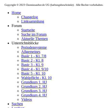
Copyright © 2023 Chemiezauber.de UG (haftungsbeschränkt). Alle Rechte vorbehalten.
Home
Changelog
Linksammlung
Forum
Startseite
Suche im Forum
Aktuelle Themen
Unterrichtsblöcke
Periodensysteme
Allgemeines
Basic 1 - Kl. 7/8
Basic 2 - Kl. 8
Basic 3 - Kl. 9
Basic 4 - Kl. 9/10
Basic 5 - Kl. 10
Wahlpflicht - Kl. 10
Grundkurs 1. HJ
Grundkurs 2. HJ
Grundkurs 3. HJ
Grundkurs 4. HJ
Videos
Suchen