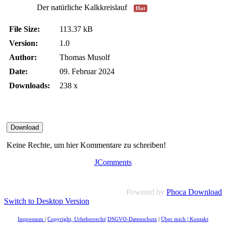
Der natürliche Kalkkreislauf
Hot
File Size:
113.37 kB
Version:
1.0
Author:
Thomas Musolf
Date:
09. Februar 2024
Downloads:
238 x
Keine Rechte, um hier Kommentare zu schreiben!
JComments
Powered by
Phoca Download
Switch to Desktop Version
Impressum
|
Copyright, Urheberrecht
|
DSGVO-Datenschutz
|
Über mich
|
Kontakt