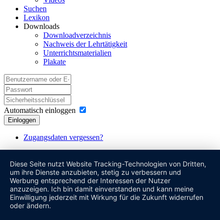
Suchen
Lexikon
Downloads
Downloadverzeichnis
Nachweis der Lehrtätigkeit
Unterrichtsmaterialien
Plakate
Automatisch einloggen
Einloggen
Zugangsdaten vergessen?
Diese Seite nutzt Website Tracking-Technologien von Dritten,
um ihre Dienste anzubieten, stetig zu verbessern und
Werbung entsprechend der Interessen der Nutzer
anzuzeigen. Ich bin damit einverstanden und kann meine
Einwilligung jederzeit mit Wirkung für die Zukunft widerrufen
oder ändern.