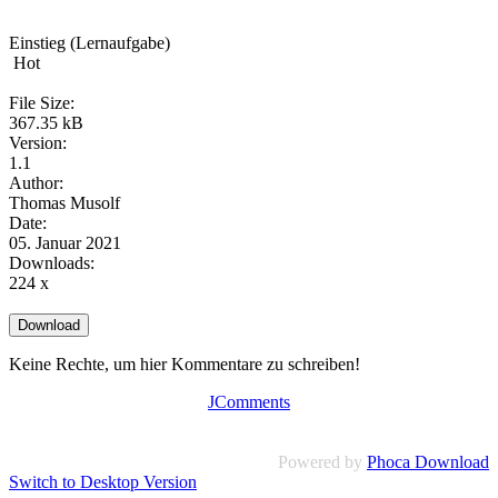
Einstieg (Lernaufgabe)
Hot
File Size:
367.35 kB
Version:
1.1
Author:
Thomas Musolf
Date:
05. Januar 2021
Downloads:
224 x
Keine Rechte, um hier Kommentare zu schreiben!
JComments
Powered by
Phoca Download
Switch to Desktop Version