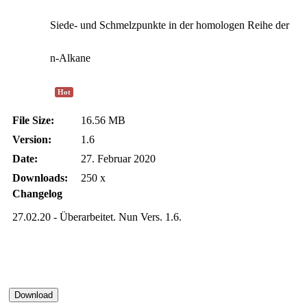
Siede- und Schmelzpunkte in der homologen Reihe der
n-Alkane
Hot
File Size:
16.56 MB
Version:
1.6
Date:
27. Februar 2020
Downloads:
250 x
Changelog
27.02.20 - Überarbeitet. Nun Vers. 1.6.