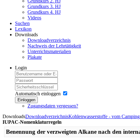
Grundkurs 2. HJ
Grundkurs 3. HJ
Grundkurs 4. HJ
Videos
Suchen
Lexikon
Downloads
Downloadverzeichnis
Nachweis der Lehrtätigkeit
Unterrichtsmaterialien
Plakate
Login
Automatisch einloggen
Einloggen
Zugangsdaten vergessen?
Downloads
Downloadverzeichnis
Kohlenwasserstoffe - vom Camping
IUPAC-Nomenklaturregeln
Benennung der verzweigten Alkane nach den inter