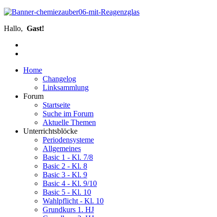
Hallo,
Gast!
Home
Changelog
Linksammlung
Forum
Startseite
Suche im Forum
Aktuelle Themen
Unterrichtsblöcke
Periodensysteme
Allgemeines
Basic 1 - Kl. 7/8
Basic 2 - Kl. 8
Basic 3 - Kl. 9
Basic 4 - Kl. 9/10
Basic 5 - Kl. 10
Wahlpflicht - Kl. 10
Grundkurs 1. HJ