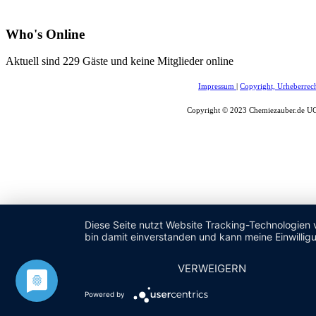
Who's Online
Aktuell sind 229 Gäste und keine Mitglieder online
Impressum
|
Copyright, Urheberrec
Copyright © 2023 Chemiezauber.de UG 
Diese Seite nutzt Website Tracking-Technologien 
bin damit einverstanden und kann meine Einwilligu
VERWEIGERN
Powered by