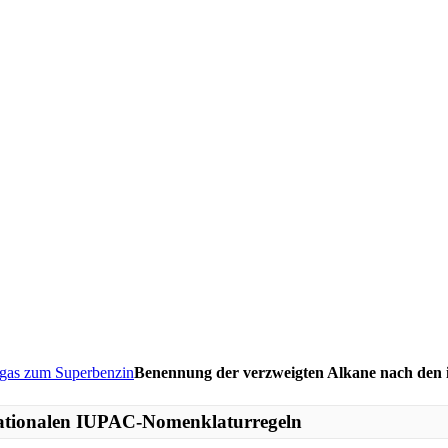
gas zum Superbenzin
Benennung der verzweigten Alkane nach den i
nationalen IUPAC-Nomenklaturregeln