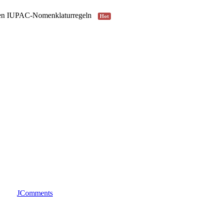
alen IUPAC-Nomenklaturregeln
Hot
JComments