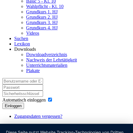
Basic 5 - Kl. 10
Wahlpflicht - Kl. 10
Grundkurs 1. HJ
Grundkurs 2. HJ
Grundkurs 3. HJ
Grundkurs 4. HJ
Videos
Suchen
Lexikon
Downloads
Downloadverzeichnis
Nachweis der Lehrtätigkeit
Unterrichtsmaterialien
Plakate
Automatisch einloggen
Einloggen
Zugangsdaten vergessen?
Diese Seite nutzt Website Tracking-Technologien von Dritten,