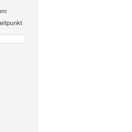
nem
eitpunkt