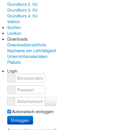
Grundkurs 2. HJ
Grundkurs 3. HJ
Grundkurs 4. HJ
Videos
Suchen
Lexikon
Downloads
Downloadverzeichnis
Nachweis der Lehrtätigkeit
Unterrichtsmaterialien
Plakate
Login
Automatisch einloggen
Einloggen