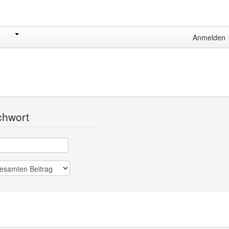
Anmelden
chwort