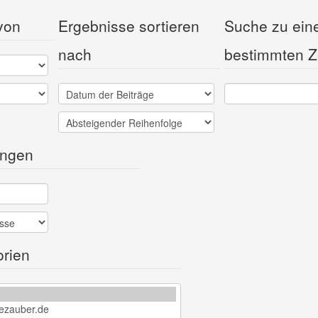
von
Ergebnisse sortieren
Suche zu ei
nach
bestimmten Z
ingen
orien