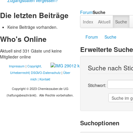
Zugangsdaten vergessen?
Forum
Suche
Die letzten Beiträge
Index
Aktuell
Suche
Keine Beiträge vorhanden.
Who's Online
Forum
Suche
Erweiterte Suche
Aktuell sind 331 Gäste und keine
Mitglieder online
Suche nach Sti
Impressum
|
Copyright,
Urheberrecht
|
DSGVO-Datenschutz
|
Über
mich
|
Kontakt
Stichwort:
Copyright © 2023 Chemiezauber.de UG
(haftungsbeschränkt). Alle Rechte vorbehalten.
Suchoptionen