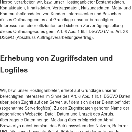
Hierbei verarbeiten wir, bzw. unser Hostinganbieter Bestandsdaten,
Kontaktdaten, Inhaltsdaten, Vertragsdaten, Nutzungsdaten, Meta- und
Kommunikationsdaten von Kunden, Interessenten und Besuchern
dieses Onlineangebotes auf Grundlage unserer berechtigten
Interessen an einer effizienten und sicheren Zurverfügungstellung
dieses Onlineangebotes gem. Art. 6 Abs. 1 lit. f DSGVO i.V.m. Art. 28
DSGVO (Abschluss Auftragsverarbeitungsvertrag).
Erhebung von Zugriffsdaten und
Logfiles
Wir, bzw. unser Hostinganbieter, erhebt auf Grundlage unserer
berechtigten Interessen im Sinne des Art. 6 Abs. 1 lit. f. DSGVO Daten
über jeden Zugriff auf den Server, auf dem sich dieser Dienst befindet
(sogenannte Serverlogfiles). Zu den Zugriffsdaten gehören Name der
abgerufenen Webseite, Datei, Datum und Uhrzeit des Abrufs,
übertragene Datenmenge, Meldung über erfolgreichen Abruf,
Browsertyp nebst Version, das Betriebssystem des Nutzers, Referrer
URL (die zuvor besuchte Seite), IP-Adresse und der anfragende