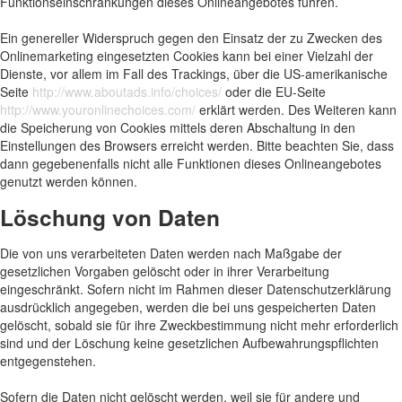
Funktionseinschränkungen dieses Onlineangebotes führen.
Ein genereller Widerspruch gegen den Einsatz der zu Zwecken des
Onlinemarketing eingesetzten Cookies kann bei einer Vielzahl der
Dienste, vor allem im Fall des Trackings, über die US-amerikanische
Seite
http://www.aboutads.info/choices/
oder die EU-Seite
http://www.youronlinechoices.com/
erklärt werden. Des Weiteren kann
die Speicherung von Cookies mittels deren Abschaltung in den
Einstellungen des Browsers erreicht werden. Bitte beachten Sie, dass
dann gegebenenfalls nicht alle Funktionen dieses Onlineangebotes
genutzt werden können.
Löschung von Daten
Die von uns verarbeiteten Daten werden nach Maßgabe der
gesetzlichen Vorgaben gelöscht oder in ihrer Verarbeitung
eingeschränkt. Sofern nicht im Rahmen dieser Datenschutzerklärung
ausdrücklich angegeben, werden die bei uns gespeicherten Daten
gelöscht, sobald sie für ihre Zweckbestimmung nicht mehr erforderlich
sind und der Löschung keine gesetzlichen Aufbewahrungspflichten
entgegenstehen.
Sofern die Daten nicht gelöscht werden, weil sie für andere und