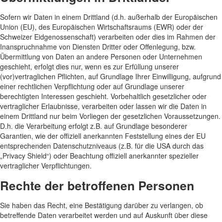
Sofern wir Daten in einem Drittland (d.h. außerhalb der Europäischen
Union (EU), des Europäischen Wirtschaftsraums (EWR) oder der
Schweizer Eidgenossenschaft) verarbeiten oder dies im Rahmen der
Inanspruchnahme von Diensten Dritter oder Offenlegung, bzw.
Übermittlung von Daten an andere Personen oder Unternehmen
geschieht, erfolgt dies nur, wenn es zur Erfüllung unserer
(vor)vertraglichen Pflichten, auf Grundlage Ihrer Einwilligung, aufgrund
einer rechtlichen Verpflichtung oder auf Grundlage unserer
berechtigten Interessen geschieht. Vorbehaltlich gesetzlicher oder
vertraglicher Erlaubnisse, verarbeiten oder lassen wir die Daten in
einem Drittland nur beim Vorliegen der gesetzlichen Voraussetzungen.
D.h. die Verarbeitung erfolgt z.B. auf Grundlage besonderer
Garantien, wie der offiziell anerkannten Feststellung eines der EU
entsprechenden Datenschutzniveaus (z.B. für die USA durch das
„Privacy Shield“) oder Beachtung offiziell anerkannter spezieller
vertraglicher Verpflichtungen.
Rechte der betroffenen Personen
Sie haben das Recht, eine Bestätigung darüber zu verlangen, ob
betreffende Daten verarbeitet werden und auf Auskunft über diese