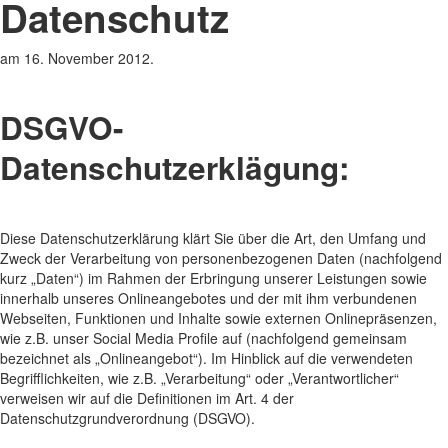
Datenschutz
am
16. November 2012
.
DSGVO-
Datenschutzerklägung:
Diese Datenschutzerklärung klärt Sie über die Art, den Umfang und
Zweck der Verarbeitung von personenbezogenen Daten (nachfolgend
kurz „Daten“) im Rahmen der Erbringung unserer Leistungen sowie
innerhalb unseres Onlineangebotes und der mit ihm verbundenen
Webseiten, Funktionen und Inhalte sowie externen Onlinepräsenzen,
wie z.B. unser Social Media Profile auf (nachfolgend gemeinsam
bezeichnet als „Onlineangebot“). Im Hinblick auf die verwendeten
Begrifflichkeiten, wie z.B. „Verarbeitung“ oder „Verantwortlicher“
verweisen wir auf die Definitionen im Art. 4 der
Datenschutzgrundverordnung (DSGVO).