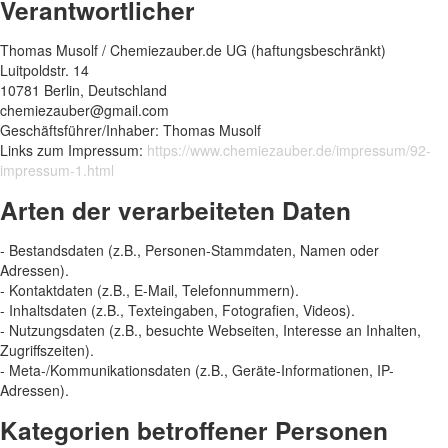
Verantwortlicher
Thomas Musolf / Chemiezauber.de UG (haftungsbeschränkt)
Luitpoldstr. 14
10781 Berlin, Deutschland
Geschäftsführer/Inhaber: Thomas Musolf
Links zum Impressum:
https://www.chemiezauber.de/impressum/92-
impressum-1.html
Arten der verarbeiteten Daten
- Bestandsdaten (z.B., Personen-Stammdaten, Namen oder
Adressen).
- Kontaktdaten (z.B., E-Mail, Telefonnummern).
- Inhaltsdaten (z.B., Texteingaben, Fotografien, Videos).
- Nutzungsdaten (z.B., besuchte Webseiten, Interesse an Inhalten,
Zugriffszeiten).
- Meta-/Kommunikationsdaten (z.B., Geräte-Informationen, IP-
Adressen).
Kategorien betroffener Personen