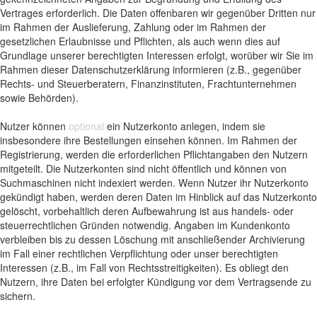
Vertrages erforderlich. Die Daten offenbaren wir gegenüber Dritten nur
im Rahmen der Auslieferung, Zahlung oder im Rahmen der
gesetzlichen Erlaubnisse und Pflichten, als auch wenn dies auf
Grundlage unserer berechtigten Interessen erfolgt, worüber wir Sie im
Rahmen dieser Datenschutzerklärung informieren (z.B., gegenüber
Rechts- und Steuerberatern, Finanzinstituten, Frachtunternehmen
sowie Behörden).
Nutzer können
optional
ein Nutzerkonto anlegen, indem sie
insbesondere ihre Bestellungen einsehen können. Im Rahmen der
Registrierung, werden die erforderlichen Pflichtangaben den Nutzern
mitgeteilt. Die Nutzerkonten sind nicht öffentlich und können von
Suchmaschinen nicht indexiert werden. Wenn Nutzer ihr Nutzerkonto
gekündigt haben, werden deren Daten im Hinblick auf das Nutzerkonto
gelöscht, vorbehaltlich deren Aufbewahrung ist aus handels- oder
steuerrechtlichen Gründen notwendig. Angaben im Kundenkonto
verbleiben bis zu dessen Löschung mit anschließender Archivierung
im Fall einer rechtlichen Verpflichtung oder unser berechtigten
Interessen (z.B., im Fall von Rechtsstreitigkeiten). Es obliegt den
Nutzern, ihre Daten bei erfolgter Kündigung vor dem Vertragsende zu
sichern.