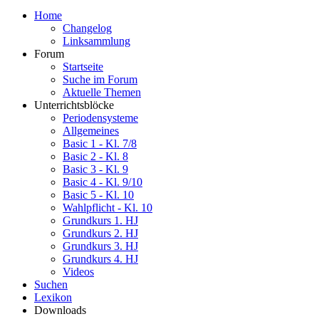
Home
Changelog
Linksammlung
Forum
Startseite
Suche im Forum
Aktuelle Themen
Unterrichtsblöcke
Periodensysteme
Allgemeines
Basic 1 - Kl. 7/8
Basic 2 - Kl. 8
Basic 3 - Kl. 9
Basic 4 - Kl. 9/10
Basic 5 - Kl. 10
Wahlpflicht - Kl. 10
Grundkurs 1. HJ
Grundkurs 2. HJ
Grundkurs 3. HJ
Grundkurs 4. HJ
Videos
Suchen
Lexikon
Downloads