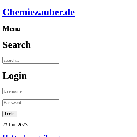
Chemiezauber.de
Menu
Search
Login
23 Juni 2023