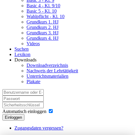
Basic 3 - Kl. 9
Basic 4 - Kl. 9/10
Basic 5 - Kl. 10
Wahlpflicht - Kl. 10
Grundkurs 1. HJ
Grundkurs 2. HJ
Grundkurs 3. HJ
Grundkurs 4. HJ
Videos
Suchen
Lexikon
Downloads
Downloadverzeichnis
Nachweis der Lehrtätigkeit
Unterrichtsmaterialien
Plakate
Automatisch einloggen
Einloggen
Zugangsdaten vergessen?