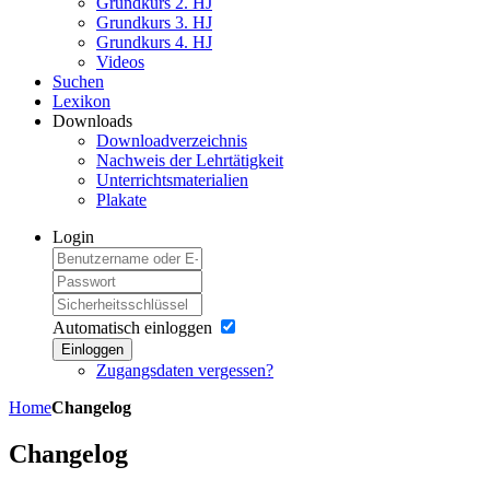
Grundkurs 2. HJ
Grundkurs 3. HJ
Grundkurs 4. HJ
Videos
Suchen
Lexikon
Downloads
Downloadverzeichnis
Nachweis der Lehrtätigkeit
Unterrichtsmaterialien
Plakate
Login
Automatisch einloggen
Einloggen
Zugangsdaten vergessen?
Home
Changelog
Changelog