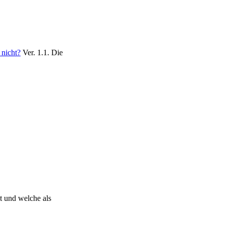
 nicht?
Ver. 1.1. Die
t und welche als