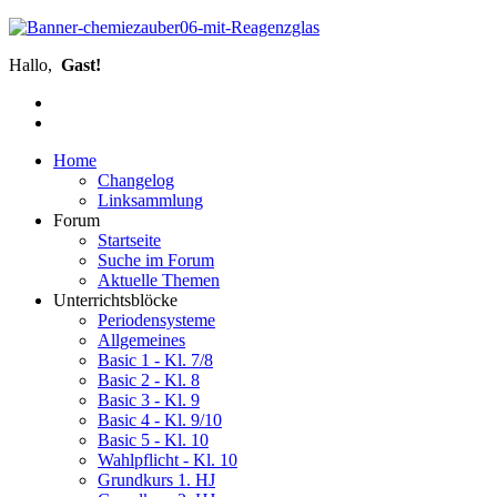
Hallo,
Gast!
Home
Changelog
Linksammlung
Forum
Startseite
Suche im Forum
Aktuelle Themen
Unterrichtsblöcke
Periodensysteme
Allgemeines
Basic 1 - Kl. 7/8
Basic 2 - Kl. 8
Basic 3 - Kl. 9
Basic 4 - Kl. 9/10
Basic 5 - Kl. 10
Wahlpflicht - Kl. 10
Grundkurs 1. HJ