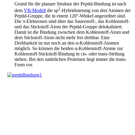
Grund für die planare Struktur der Peptid-Bindung ist nach
2
dem
VB-Modell
die sp
-Hybridisierung von drei Atomen der
Peptid-Gruppe, die in einem 120°-Winkel angeordnet sind.
Die π-Elektronen sind über das Sauerstoff-, das Kohlenstoff-
und das Stickstoff-Atom der Peptid-Gruppe delokalisiert.
Damit ist die Bindung zwischen dem Kohlenstoff-Atom und
dem Stickstoff-Atom nicht mehr frei drehbar. Eine
Drehbarkeit ist nur noch an den α-Kohlenstoff-Atomen
möglich. So können die beiden α-Kohlenstoff-Atome zur
Kohlenstoff-Stickstoff-Bindung in
cis
- oder
trans
-Stellung
stehen. Bei den natürlichen Proteinen liegt immer die trans-
Form vor.