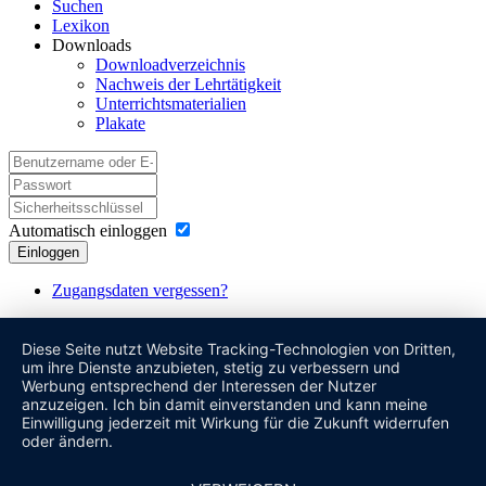
Suchen
Lexikon
Downloads
Downloadverzeichnis
Nachweis der Lehrtätigkeit
Unterrichtsmaterialien
Plakate
Automatisch einloggen
Einloggen
Zugangsdaten vergessen?
Diese Seite nutzt Website Tracking-Technologien von Dritten,
um ihre Dienste anzubieten, stetig zu verbessern und
Werbung entsprechend der Interessen der Nutzer
anzuzeigen. Ich bin damit einverstanden und kann meine
Einwilligung jederzeit mit Wirkung für die Zukunft widerrufen
oder ändern.