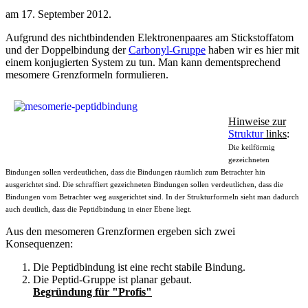
am
17. September 2012
.
Aufgrund des nichtbindenden Elektronenpaares am Stickstoffatom
und der Doppelbindung der
Carbonyl-Gruppe
haben wir es hier mit
einem konjugierten System
zu tun. Man kann dementsprechend
mesomere Grenzformeln
formulieren.
Hinweise zur
Struktur
links
:
Die keilförmig
gezeichneten
Bindungen sollen verdeutlichen, dass die Bindungen räumlich zum Betrachter hin
ausgerichtet sind. Die schraffiert gezeichneten Bindungen sollen verdeutlichen, dass die
Bindungen vom Betrachter weg ausgerichtet sind. In der Strukturformeln sieht man dadurch
auch deutlich, dass die Peptidbindung in einer Ebene liegt.
Aus den mesomeren Grenzformen ergeben sich zwei
Konsequenzen:
Die Peptidbindung ist eine recht stabile Bindung.
Die Peptid-Gruppe ist
planar
gebaut.
Begründung für "Profis"