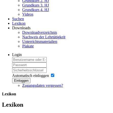
Grundkurs 2. HJ
Grundkurs 3. HJ
Grundkurs 4. HJ
Videos
Suchen
Lexikon
Downloads
Downloadverzeichnis
Nachweis der Lehrtätigkeit
Unterrichtsmaterialien
Plakate
Login
Automatisch einloggen
Einloggen
Zugangsdaten vergessen?
Lexikon
Lexikon