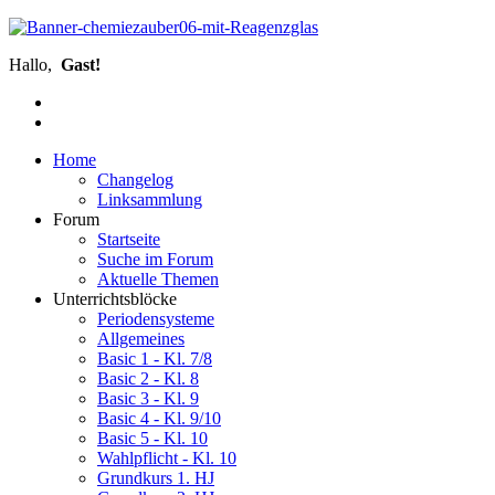
Hallo,
Gast!
Home
Changelog
Linksammlung
Forum
Startseite
Suche im Forum
Aktuelle Themen
Unterrichtsblöcke
Periodensysteme
Allgemeines
Basic 1 - Kl. 7/8
Basic 2 - Kl. 8
Basic 3 - Kl. 9
Basic 4 - Kl. 9/10
Basic 5 - Kl. 10
Wahlpflicht - Kl. 10
Grundkurs 1. HJ