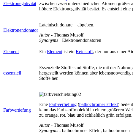
Elektronegativität
zwischen zwei unterschiedlichen Atomen größer 
höhere Elektronegativität besitzt. Es entsteht eine
Lateinisch donare = abgeben.
Elektronendonator
Autor
- Thomas Musolf
Synonyms
- Elektronendonatoren
Element
Ein
Element
ist ein
Reinstoff
, der nur aus einer A
Essenzielle Stoffe sind Stoffe, die mit der Nahr
essenziell
hergestellt werden können aber lebensnotwendig si
Stoffe her.
Eine
Farbvertiefung
(
bathochromer Effekt
) bedeut
kann das Farbstoffmolekül in einem größeren Wel
Farbvertiefung
zu orange, rot, blau und schließlich grün erfolgen.
Autor
- Thomas Musolf
Synonyms
- bathochromer Effekt, bathochromen