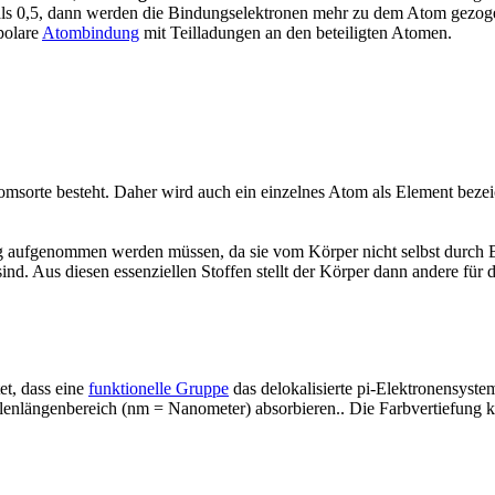
als 0,5, dann werden die Bindungselektronen mehr zu dem Atom gezog
 polare
Atombindung
mit Teilladungen an den beteiligten Atomen.
tomsorte besteht. Daher wird auch ein einzelnes Atom als Element bezei
ung aufgenommen werden müssen, da sie vom Körper nicht selbst durch 
nd. Aus diesen essenziellen Stoffen stellt der Körper dann andere für
et, dass eine
funktionelle Gruppe
das delokalisierte pi-Elektronensyste
lenlängenbereich (nm = Nanometer) absorbieren.. Die Farbvertiefung k