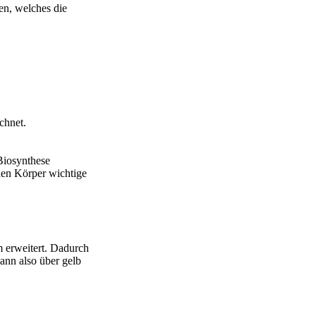
en, welches die
chnet.
Biosynthese
 den Körper wichtige
m erweitert. Dadurch
ann also über gelb