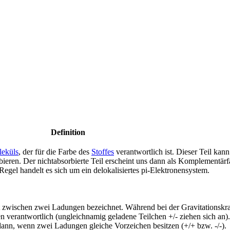
Definition
eküls
, der für die Farbe des
Stoffes
verantwortlich ist. Dieser Teil kan
eren. Der nichtabsorbierte Teil erscheint uns dann als Komplementärfa
 Regel handelt es sich um ein delokalisiertes pi-Elektronensystem.
ft zwischen zwei Ladungen bezeichnet. Während bei der Gravitationskra
n verantwortlich (ungleichnamig geladene Teilchen +/- ziehen sich an
ann, wenn zwei Ladungen gleiche Vorzeichen besitzen (+/+ bzw. -/-).