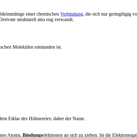
bkömmlinge einer chemischen
Verbindung
, die sich nur geringfügig v
rivate strukturell also eng verwandt.
ischen Molekülen entstanden ist.
 dem Eiklar des Hühnereies; daher der Name.
ines Atoms,
Bindungs
elektronen an sich zu ziehen. Ist die Elektronegat