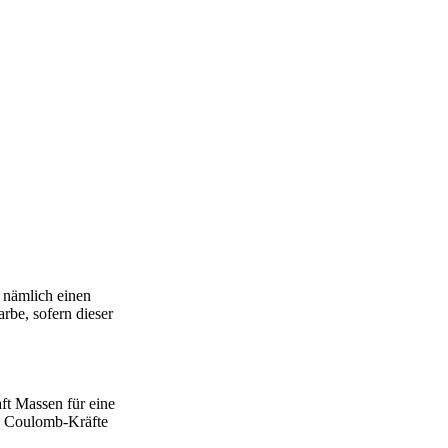
n nämlich einen
rbe, sofern dieser
ft Massen für eine
). Coulomb-Kräfte