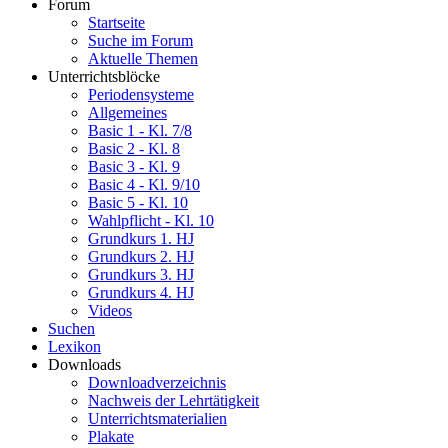
Forum
Startseite
Suche im Forum
Aktuelle Themen
Unterrichtsblöcke
Periodensysteme
Allgemeines
Basic 1 - Kl. 7/8
Basic 2 - Kl. 8
Basic 3 - Kl. 9
Basic 4 - Kl. 9/10
Basic 5 - Kl. 10
Wahlpflicht - Kl. 10
Grundkurs 1. HJ
Grundkurs 2. HJ
Grundkurs 3. HJ
Grundkurs 4. HJ
Videos
Suchen
Lexikon
Downloads
Downloadverzeichnis
Nachweis der Lehrtätigkeit
Unterrichtsmaterialien
Plakate