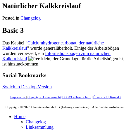
Natürlicher Kalkkreislauf
Posted in
Changelog
Basic 3
Das Kapitel "
Calciumhydrogencarbonat, der natürliche
Kalkkreislauf
" wurde generalüberholt. Einige der Arbeitsbögen
wurden verbessert, ein
Informationsbogen zum natürlichen
Kalkkreislauf
, der Grundlage für die Arbeitsbögen ist,
ist hinzugekommen.
Social Bookmarks
Switch to Desktop Version
Impressum
|
Copyright, Urheberrecht
|
DSGVO-Datenschutz
|
Über mich
|
Kontakt
Copyright © 2023 Chemiezauber.de UG (haftungsbeschränkt). Alle Rechte vorbehalten.
Home
Changelog
Linksammlung