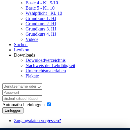
Basic 4 - Kl. 9/10
Basic 5 - Kl. 10
Wahlpflicht - Kl. 10
Grundkurs 1. HJ
Grundkurs 2. HJ
Grundkurs 3. HJ
Grundkurs 4. HJ
Videos
Suchen
Lexikon
Downloads
Downloadverzeichnis
Nachweis der Lehrtätigkeit
Unterrichtsmaterialien
Plakate
Automatisch einloggen
Einloggen
Zugangsdaten vergessen?